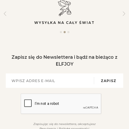
WYSYŁKA NA CAŁY ŚWIAT
Zapisz się do Newslettera i bądź na bieżąco z
ELFJOY
ZAPISZ
Zapisując się do newslettera, akceptujesz
Regulamin
i
Politykę prywatności
.