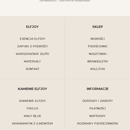
ELFJOY
SKLEP
ESENCJA ELFJOY
NOWOŚCI
ZAPISKI Z PODRÓŻY
PIERŚCIONKI
WARSZAWSKIE ZŁOTO
NASZYJNIKI
MATERIAŁY
BRANSOLETKI
KONTAKT
KOLCZYKI
KAMIENIE ELFJOY
INFORMACJE
KAMIENIE ELFJOY
DOSTAWY I ZWROTY
PIEGUS
PŁATNOŚCI
MAŁY BLUE
NAPRAWY
AKWAMARYN Z ILMENITEM
ROZMIARY PIERŚCIONKÓW