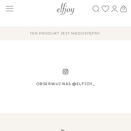
TEN PRODUKT JEST NIEDOSTĘPNY.
OBSERWUJ NAS @ELFJOY_