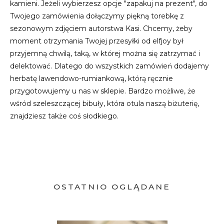
kamieni. Jeżeli wybierzesz opcje "zapakuj na prezent", do
Twojego zamówienia dołączymy piękną torebkę z
sezonowym zdjęciem autorstwa Kasi. Chcemy, żeby
moment otrzymania Twojej przesyłki od elfjoy był
przyjemną chwilą, taką, w której można się zatrzymać i
delektować. Dlatego do wszystkich zamówień dodajemy
herbatę lawendowo-rumiankową, którą ręcznie
przygotowujemy u nas w sklepie. Bardzo możliwe, że
wśród szeleszczącej bibuły, która otula naszą biżuterię,
znajdziesz także coś słodkiego.
OSTATNIO OGLĄDANE