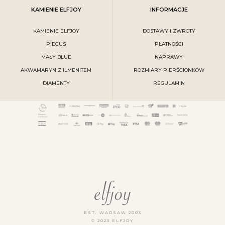
KAMIENIE ELFJOY
INFORMACJE
KAMIENIE ELFJOY
DOSTAWY I ZWROTY
PIEGUS
PŁATNOŚCI
MAŁY BLUE
NAPRAWY
AKWAMARYN Z ILMENITEM
ROZMIARY PIERŚCIONKÓW
DIAMENTY
REGULAMIN
EST. WARSAW 2003
© 2023 ELFJOY