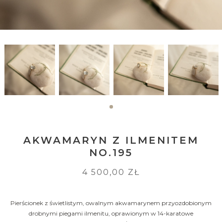
AKWAMARYN Z ILMENITEM
NO.195
4 500,00 ZŁ
Pierścionek z świetlistym, owalnym akwamarynem przyozdobionym
drobnymi piegami ilmenitu, oprawionym w 14-karatowe