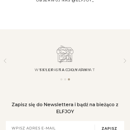
OBSERWUJ NAS @ELFJOY_
SKLEP STACJONARNY
Zapisz się do Newslettera i bądź na bieżąco z
ELFJOY
ZAPISZ