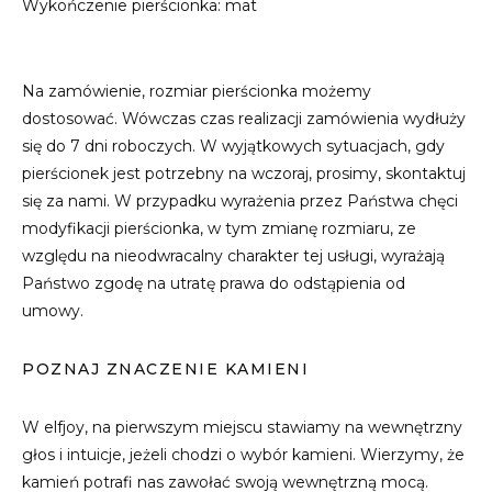
Wykończenie pierścionka: mat
Na zamówienie, rozmiar pierścionka możemy
dostosować. Wówczas czas realizacji zamówienia wydłuży
się do 7 dni roboczych. W wyjątkowych sytuacjach, gdy
pierścionek jest potrzebny na wczoraj, prosimy, skontaktuj
się za nami. W przypadku wyrażenia przez Państwa chęci
modyfikacji pierścionka, w tym zmianę rozmiaru, ze
względu na nieodwracalny charakter tej usługi, wyrażają
Państwo zgodę na utratę prawa do odstąpienia od
umowy.
POZNAJ ZNACZENIE KAMIENI
W elfjoy, na pierwszym miejscu stawiamy na wewnętrzny
głos i intuicje, jeżeli chodzi o wybór kamieni. Wierzymy, że
kamień potrafi nas zawołać swoją wewnętrzną mocą.