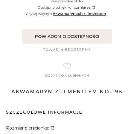
warszawskie złoto.
Dostępny od ręki w rozmiarze: 13
Czytaj więcej o
Akwamarynach z Ilmenitem
…
POWIADOM O DOSTĘPNOŚCI
TOWAR NIEDOSTĘPNY
DODAJ DO ULUBIONYCH
AKWAMARYN Z ILMENITEM NO.195
SZCZEGÓŁOWE INFORMACJE
Rozmiar pierścionka: 13