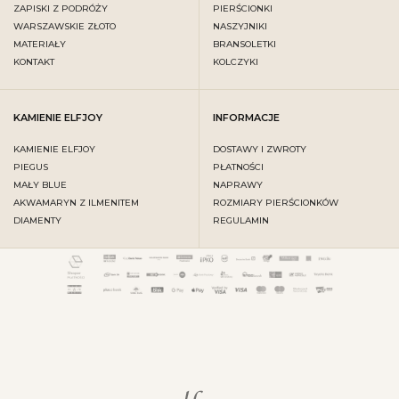
ZAPISKI Z PODRÓŻY
PIERŚCIONKI
WARSZAWSKIE ZŁOTO
NASZYJNIKI
MATERIAŁY
BRANSOLETKI
KONTAKT
KOLCZYKI
KAMIENIE ELFJOY
INFORMACJE
KAMIENIE ELFJOY
DOSTAWY I ZWROTY
PIEGUS
PŁATNOŚCI
MAŁY BLUE
NAPRAWY
AKWAMARYN Z ILMENITEM
ROZMIARY PIERŚCIONKÓW
DIAMENTY
REGULAMIN