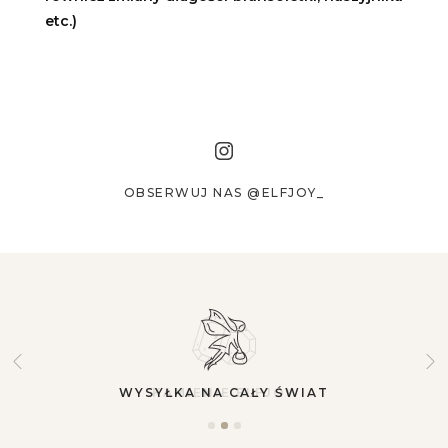
etc.)
OBSERWUJ NAS @ELFJOY_
WYSYŁKA NA CAŁY ŚWIAT