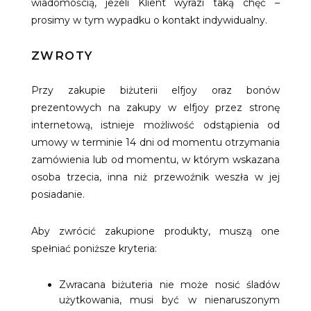
wiadomością, jeżeli Klient wyrazi taką chęć –
prosimy w tym wypadku o kontakt indywidualny.
ZWROTY
Przy zakupie biżuterii elfjoy oraz bonów
prezentowych na zakupy w elfjoy przez stronę
internetową, istnieje możliwość odstąpienia od
umowy w terminie 14 dni od momentu otrzymania
zamówienia lub od momentu, w którym wskazana
osoba trzecia, inna niż przewoźnik weszła w jej
posiadanie.
Aby zwrócić zakupione produkty, muszą one
spełniać poniższe kryteria:
Zwracana biżuteria nie może nosić śladów
użytkowania, musi być w nienaruszonym