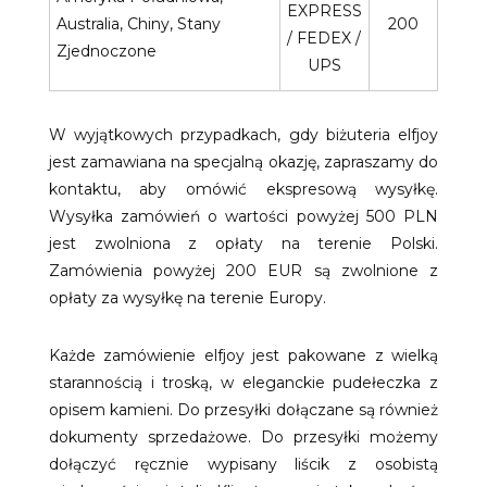
EXPRESS
Australia, Chiny, Stany
200
/ FEDEX /
Zjednoczone
UPS
W wyjątkowych przypadkach, gdy biżuteria elfjoy
jest zamawiana na specjalną okazję, zapraszamy do
kontaktu, aby omówić ekspresową wysyłkę.
Wysyłka zamówień o wartości powyżej 500 PLN
jest zwolniona z opłaty na terenie Polski.
Zamówienia powyżej 200 EUR są zwolnione z
opłaty za wysyłkę na terenie Europy.
Każde zamówienie elfjoy jest pakowane z wielką
starannością i troską, w eleganckie pudełeczka z
opisem kamieni. Do przesyłki dołączane są również
dokumenty sprzedażowe. Do przesyłki możemy
dołączyć ręcznie wypisany liścik z osobistą