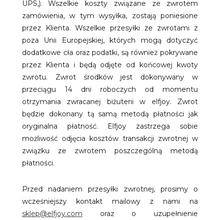
UPS,). Wszelkie koszty związane ze zwrotem
zamówienia, w tym wysyłka, zostają poniesione
przez Klienta. Wszelkie przesyłki ze zwrotami z
poza Unii Europejskiej, których mogą dotyczyć
dodatkowe cła oraz podatki, są również pokrywane
przez Klienta i będą odjęte od końcowej kwoty
zwrotu. Zwrot środków jest dokonywany w
przeciągu 14 dni roboczych od momentu
otrzymania zwracanej biżuterii w elfjoy. Zwrot
będzie dokonany tą samą metodą płatności jak
oryginalna płatność. Elfjoy zastrzega sobie
możliwość odjęcia kosztów transakcji zwrotnej w
związku ze zwrotem poszczególną metodą
płatności.
Przed nadaniem przesyłki zwrotnej, prosimy o
wcześniejszy kontakt mailowy z nami na
sklep@elfjoy.com
oraz o uzupełnienie