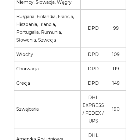
Niemcy, Słowacja, Węgry
Bułgaria, Finlandia, Francja,
Hiszpania, Irlandia,
DPD
99
Portugalia, Rumunia,
Słowenia, Szwecja
Włochy
DPD
109
Chorwacja
DPD
119
Grecja
DPD
149
DHL
EXPRESS
Szwajcaria
190
/ FEDEX /
UPS
DHL
Ameryka Południowa,