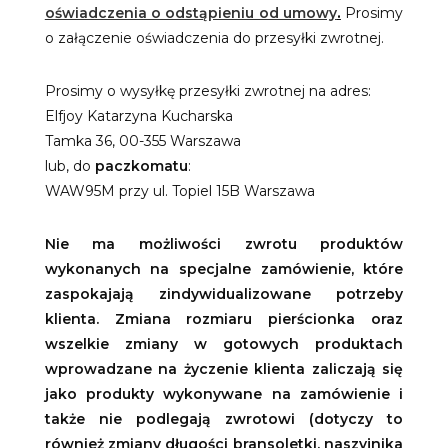
.
oświadczenia o odstąpieniu od umowy
Prosimy
o załączenie oświadczenia do przesyłki zwrotnej.
Prosimy o wysyłkę przesyłki zwrotnej na adres:
Elfjoy Katarzyna Kucharska
Tamka 36, 00-355 Warszawa
lub, do
paczkomatu
:
WAW95M
przy ul. Topiel 15B Warszawa
Nie ma możliwości zwrotu produktów
wykonanych na specjalne zamówienie, które
zaspokajają zindywidualizowane potrzeby
klienta. Zmiana rozmiaru pierścionka oraz
wszelkie zmiany w gotowych produktach
wprowadzane na życzenie klienta zaliczają się
jako produkty wykonywane na zamówienie i
także nie podlegają zwrotowi (dotyczy to
również zmiany długości bransoletki, naszyjnika