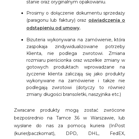
stanie oraz oryginalnym opakowaniu.
Prosimy o dołączenie dokumentu sprzedaży
(paragonu lub faktury) oraz
oświadczenia o
odstąpieniu od umowy
.
Biżuteria wykonywana na zamówienie, która
zaspokaja zindywidualizowane potrzeby
Klienta, nie podlega zwrotowi. Zmiana
rozmiaru pierścionka oraz wszelkie zmiany w
gotowych produktach wprowadzane na
życzenie klienta zaliczają się jako produkty
wykonywane na zamówienie i także nie
podlegają zwrotowi (dotyczy to również
zmiany długości bransoletki, naszyjnika etc.)
Zwracane produkty mogą zostać zwrócone
bezpośrednio na Tamce 36 w Warszawie, lub
wysłane do nas za pomocą kuriera (InPost
(kurier/paczkomat), DPD, DHL, FedEX,