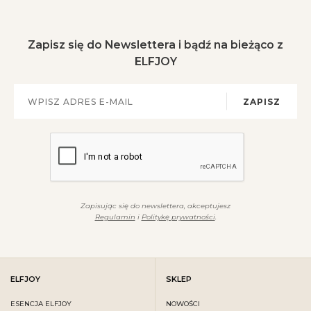
Zapisz się do Newslettera i bądź na bieżąco z
ELFJOY
ZAPISZ
Zapisując się do newslettera, akceptujesz
Regulamin
i
Politykę prywatności
.
ELFJOY
SKLEP
ESENCJA ELFJOY
NOWOŚCI