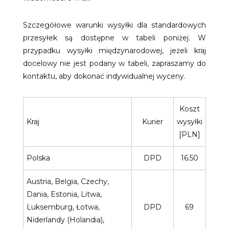
Szczegółowe warunki wysyłki dla standardowych
przesyłek są dostępne w tabeli poniżej. W
przypadku wysyłki międzynarodowej, jeżeli kraj
docelowy nie jest podany w tabeli, zapraszamy do
kontaktu, aby dokonać indywidualnej wyceny.
Koszt
Kraj
Kurier
wysyłki
[PLN]
Polska
DPD
16.50
Austria, Belgia, Czechy,
Dania, Estonia, Litwa,
Luksemburg, Łotwa,
DPD
69
Niderlandy (Holandia),