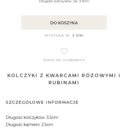
Długość kolczyków: ok. 3.5cm
DO KOSZYKA
WYSYŁKA W:
3 DNI
DODAJ DO ULUBIONYCH
KOLCZYKI Z KWARCAMI RÓŻOWYMI I
RUBINAMI
SZCZEGÓŁOWE INFORMACJE
Długość kolczyków: 3.5cm
Długość kamieni: 2.5cm