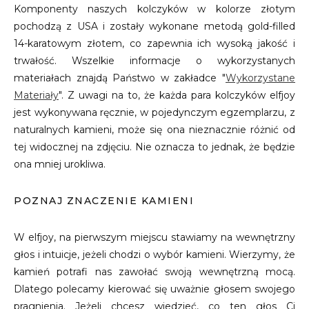
Komponenty naszych kolczyków w kolorze złotym
pochodzą z USA i zostały wykonane metodą gold-filled
14-karatowym złotem, co zapewnia ich wysoką jakość i
trwałość. Wszelkie informacje o wykorzystanych
materiałach znajdą Państwo w zakładce "
Wykorzystane
Materiały
". Z uwagi na to, że każda para kolczyków elfjoy
jest wykonywana ręcznie, w pojedynczym egzemplarzu, z
naturalnych kamieni, może się ona nieznacznie różnić od
tej widocznej na zdjęciu. Nie oznacza to jednak, że będzie
ona mniej urokliwa.
POZNAJ ZNACZENIE KAMIENI
W elfjoy, na pierwszym miejscu stawiamy na wewnętrzny
głos i intuicje, jeżeli chodzi o wybór kamieni. Wierzymy, że
kamień potrafi nas zawołać swoją wewnętrzną mocą.
Dlatego polecamy kierować się uważnie głosem swojego
pragnienia. Jeżeli chcesz wiedzieć, co ten głos Ci