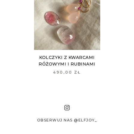
KOLCZYKI Z KWARCAMI
RÓŻOWYMI I RUBINAMI
490,00 ZŁ
OBSERWUJ NAS @ELFJOY_