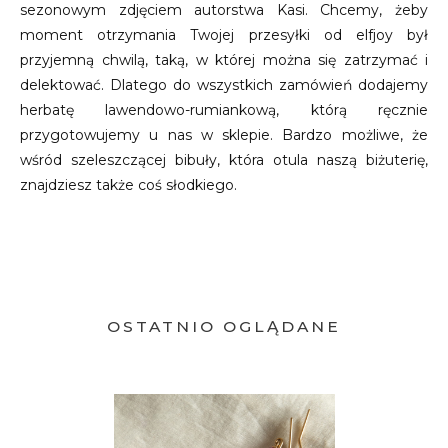
sezonowym zdjęciem autorstwa Kasi. Chcemy, żeby
moment otrzymania Twojej przesyłki od elfjoy był
przyjemną chwilą, taką, w której można się zatrzymać i
delektować. Dlatego do wszystkich zamówień dodajemy
herbatę lawendowo-rumiankową, którą ręcznie
przygotowujemy u nas w sklepie. Bardzo możliwe, że
wśród szeleszczącej bibuły, która otula naszą biżuterię,
znajdziesz także coś słodkiego.
OSTATNIO OGLĄDANE