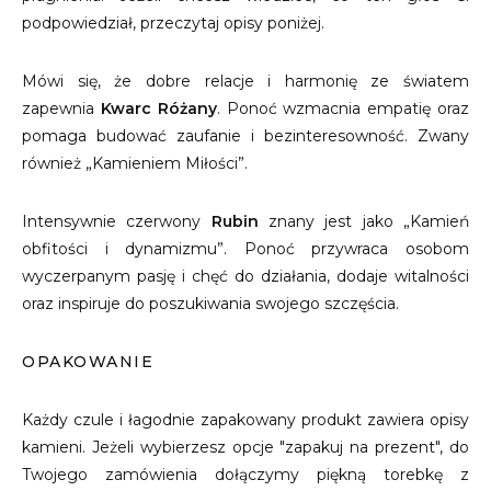
podpowiedział, przeczytaj opisy poniżej.
Mówi się, że dobre relacje i harmonię ze światem
zapewnia
Kwarc Różany
. Ponoć wzmacnia empatię oraz
pomaga budować zaufanie i bezinteresowność. Zwany
również „Kamieniem Miłości”.
Intensywnie czerwony
Rubin
znany jest jako „Kamień
obfitości i dynamizmu”. Ponoć przywraca osobom
wyczerpanym pasję i chęć do działania, dodaje witalności
oraz inspiruje do poszukiwania swojego szczęścia.
OPAKOWANIE
Każdy czule i łagodnie zapakowany produkt zawiera opisy
kamieni. Jeżeli wybierzesz opcje "zapakuj na prezent", do
Twojego zamówienia dołączymy piękną torebkę z