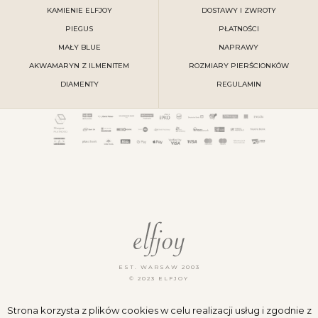
KAMIENIE ELFJOY
DOSTAWY I ZWROTY
PIEGUS
PŁATNOŚCI
MAŁY BLUE
NAPRAWY
AKWAMARYN Z ILMENITEM
ROZMIARY PIERŚCIONKÓW
DIAMENTY
REGULAMIN
EST. WARSAW 2003
© 2023 ELFJOY
POLITYKA PRYWATNOŚCI
Strona korzysta z plików cookies w celu realizacji usług i zgodnie z