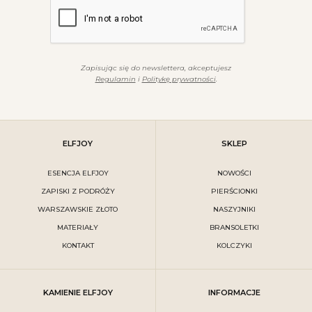
Zapisując się do newslettera, akceptujesz
Regulamin
i
Politykę prywatności
.
ELFJOY
SKLEP
ESENCJA ELFJOY
NOWOŚCI
ZAPISKI Z PODRÓŻY
PIERŚCIONKI
WARSZAWSKIE ZŁOTO
NASZYJNIKI
MATERIAŁY
BRANSOLETKI
KONTAKT
KOLCZYKI
KAMIENIE ELFJOY
INFORMACJE