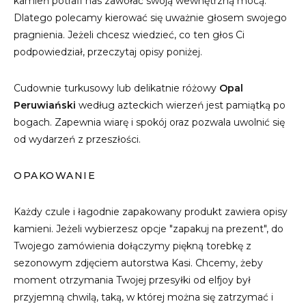
kamień potrafi nas zawołać swoją wewnętrzną mocą.
Dlatego polecamy kierować się uważnie głosem swojego
pragnienia. Jeżeli chcesz wiedzieć, co ten głos Ci
podpowiedział, przeczytaj opisy poniżej.
Cudownie turkusowy lub delikatnie różowy
Opal
Peruwiański
według azteckich wierzeń jest pamiątką po
bogach. Zapewnia wiarę i spokój oraz pozwala uwolnić się
od wydarzeń z przeszłości.
OPAKOWANIE
Każdy czule i łagodnie zapakowany produkt zawiera opisy
kamieni. Jeżeli wybierzesz opcje "zapakuj na prezent", do
Twojego zamówienia dołączymy piękną torebkę z
sezonowym zdjęciem autorstwa Kasi. Chcemy, żeby
moment otrzymania Twojej przesyłki od elfjoy był
przyjemną chwilą, taką, w której można się zatrzymać i