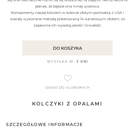
jednak, że będzie ona mniej urokliwa.
Komponenty naszej biżuterii w kolorze złotym pochodzą z USA i
zostały wykonane metodą platerowaną 14-karatowym złotem, co
zapewnia ich wysoką jakość i trwałość.
DO KOSZYKA
WYSYŁKA W:
3 DNI
DODAJ DO ULUBIONYCH
KOLCZYKI Z OPALAMI
SZCZEGÓŁOWE INFORMACJE