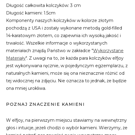
Długość całkowita kolczyków: 3 cm
Długość kamieni: 1.5cm
Komponenty naszych kolczyków w kolorze złotym
pochodzą z USA i zostały wykonane metodą gold-filled
14-karatowym złotem, co zapewnia ich wysoką jakość i
trwałość. Wszelkie informacje o wykorzystanych
materiałach znajdą Państwo w zakładce "
Wykorzystane
Materiały
". Z uwagi na to, że każda para kolczyków elfjoy
jest wykonywana ręcznie, w pojedynczym egzemplarzu, z
naturalnych kamieni, może się ona nieznacznie różnić od
tej widocznej na zdjęciu. Nie oznacza to jednak, że będzie
ona mniej urokliwa.
POZNAJ ZNACZENIE KAMIENI
W elfjoy, na pierwszym miejscu stawiamy na wewnętrzny
głos i intuicje, jeżeli chodzi o wybór kamieni. Wierzymy, że