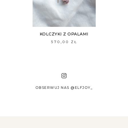
KOLCZYKI Z OPALAMI
570,00 ZŁ
OBSERWUJ NAS @ELFJOY_