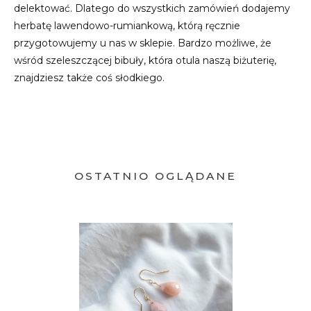
delektować. Dlatego do wszystkich zamówień dodajemy
herbatę lawendowo-rumiankową, którą ręcznie
przygotowujemy u nas w sklepie. Bardzo możliwe, że
wśród szeleszczącej bibuły, która otula naszą biżuterię,
znajdziesz także coś słodkiego.
OSTATNIO OGLĄDANE