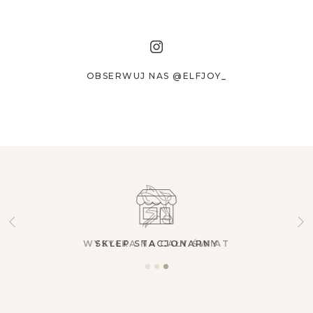
OBSERWUJ NAS @ELFJOY_
SKLEP STACJONARNY