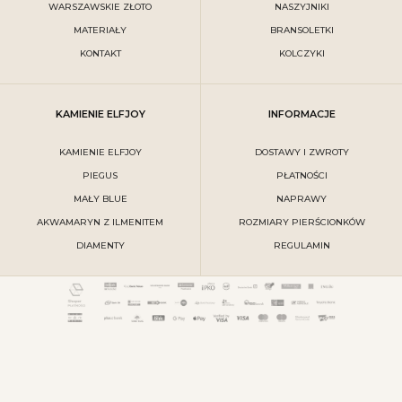
WARSZAWSKIE ZŁOTO
NASZYJNIKI
MATERIAŁY
BRANSOLETKI
KONTAKT
KOLCZYKI
KAMIENIE ELFJOY
INFORMACJE
KAMIENIE ELFJOY
DOSTAWY I ZWROTY
PIEGUS
PŁATNOŚCI
MAŁY BLUE
NAPRAWY
AKWAMARYN Z ILMENITEM
ROZMIARY PIERŚCIONKÓW
DIAMENTY
REGULAMIN