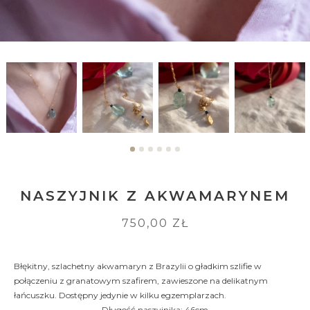
NASZYJNIK Z AKWAMARYNEM
750,00 ZŁ
Błękitny, szlachetny akwamaryn z Brazylii o gładkim szlifie w
połączeniu z granatowym szafirem, zawieszone na delikatnym
łańcuszku. Dostępny jedynie w kilku egzemplarzach.
Długość naszyjnika: 46cm