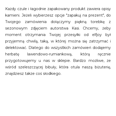
Każdy czule i łagodnie zapakowany produkt zawiera opisy
kamieni. Jeżeli wybierzesz opcje "zapakuj na prezent", do
Twojego zamówienia dołączymy piękną torebkę z
sezonowym zdjęciem autorstwa Kasi. Chcemy, żeby
moment otrzymania Twojej przesyłki od elfjoy był
przyjemną chwilą, taką, w której można się zatrzymać i
delektować. Dlatego do wszystkich zamówień dodajemy
herbatę lawendowo-rumiankową, którą ręcznie
przygotowujemy u nas w sklepie. Bardzo możliwe, że
wśród szeleszczącej bibuły, która otula naszą biżuterię,
znajdziesz także coś słodkiego.