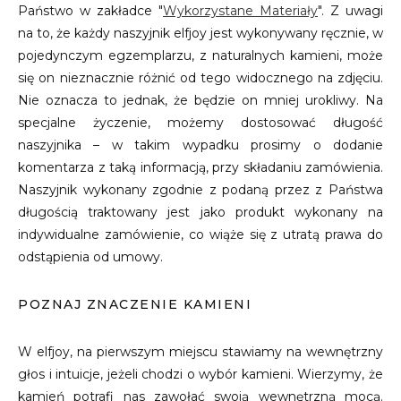
Państwo w zakładce "
Wykorzystane Materiały
". Z uwagi
na to, że każdy naszyjnik elfjoy jest wykonywany ręcznie, w
pojedynczym egzemplarzu, z naturalnych kamieni, może
się on nieznacznie różnić od tego widocznego na zdjęciu.
Nie oznacza to jednak, że będzie on mniej urokliwy. Na
specjalne życzenie, możemy dostosować długość
naszyjnika – w takim wypadku prosimy o dodanie
komentarza z taką informacją, przy składaniu zamówienia.
Naszyjnik wykonany zgodnie z podaną przez z Państwa
długością traktowany jest jako produkt wykonany na
indywidualne zamówienie, co wiąże się z utratą prawa do
odstąpienia od umowy.
POZNAJ ZNACZENIE KAMIENI
W elfjoy, na pierwszym miejscu stawiamy na wewnętrzny
głos i intuicje, jeżeli chodzi o wybór kamieni. Wierzymy, że
kamień potrafi nas zawołać swoją wewnętrzną mocą.