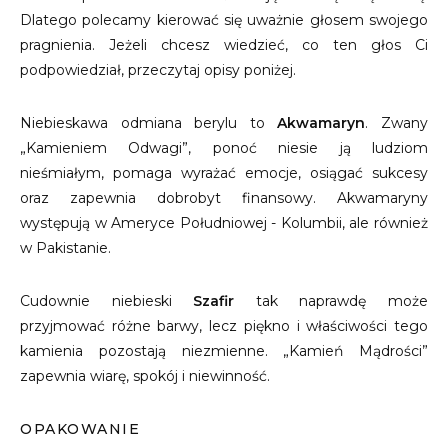
Dlatego polecamy kierować się uważnie głosem swojego
pragnienia. Jeżeli chcesz wiedzieć, co ten głos Ci
podpowiedział, przeczytaj opisy poniżej.
Niebieskawa odmiana berylu to
Akwamaryn
. Zwany
„Kamieniem Odwagi”, ponoć niesie ją ludziom
nieśmiałym, pomaga wyrażać emocje, osiągać sukcesy
oraz zapewnia dobrobyt finansowy. Akwamaryny
występują w Ameryce Południowej - Kolumbii, ale również
w Pakistanie.
Cudownie niebieski
Szafir
tak naprawdę może
przyjmować różne barwy, lecz piękno i właściwości tego
kamienia pozostają niezmienne. „Kamień Mądrości”
zapewnia wiarę, spokój i niewinność.
OPAKOWANIE