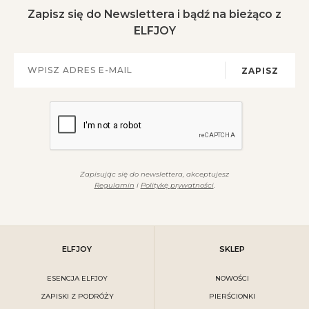
Zapisz się do Newslettera i bądź na bieżąco z
ELFJOY
ZAPISZ
Zapisując się do newslettera, akceptujesz
Regulamin
i
Politykę prywatności
.
ELFJOY
SKLEP
ESENCJA ELFJOY
NOWOŚCI
ZAPISKI Z PODRÓŻY
PIERŚCIONKI