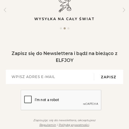
WYSYŁKA NA CAŁY ŚWIAT
Zapisz się do Newslettera i bądź na bieżąco z
ELFJOY
ZAPISZ
Zapisując się do newslettera, akceptujesz
Regulamin
i
Politykę prywatności
.