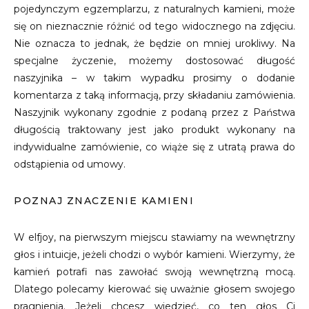
pojedynczym egzemplarzu, z naturalnych kamieni, może
się on nieznacznie różnić od tego widocznego na zdjęciu.
Nie oznacza to jednak, że będzie on mniej urokliwy. Na
specjalne życzenie, możemy dostosować długość
naszyjnika – w takim wypadku prosimy o dodanie
komentarza z taką informacją, przy składaniu zamówienia.
Naszyjnik wykonany zgodnie z podaną przez z Państwa
długością traktowany jest jako produkt wykonany na
indywidualne zamówienie, co wiąże się z utratą prawa do
odstąpienia od umowy.
POZNAJ ZNACZENIE KAMIENI
W elfjoy, na pierwszym miejscu stawiamy na wewnętrzny
głos i intuicje, jeżeli chodzi o wybór kamieni. Wierzymy, że
kamień potrafi nas zawołać swoją wewnętrzną mocą.
Dlatego polecamy kierować się uważnie głosem swojego
pragnienia. Jeżeli chcesz wiedzieć, co ten głos Ci