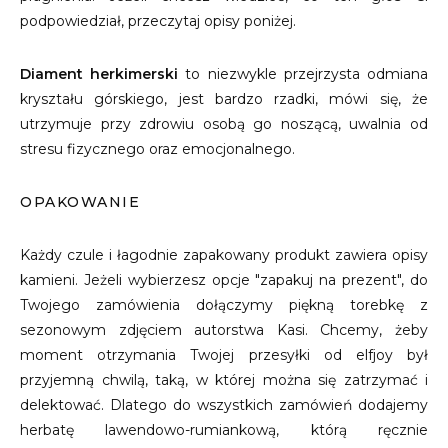
podpowiedział, przeczytaj opisy poniżej.
Diament herkimerski
to niezwykle przejrzysta odmiana
kryształu górskiego, jest bardzo rzadki, mówi się, że
utrzymuje przy zdrowiu osobą go noszącą, uwalnia od
stresu fizycznego oraz emocjonalnego.
OPAKOWANIE
Każdy czule i łagodnie zapakowany produkt zawiera opisy
kamieni. Jeżeli wybierzesz opcje "zapakuj na prezent", do
Twojego zamówienia dołączymy piękną torebkę z
sezonowym zdjęciem autorstwa Kasi. Chcemy, żeby
moment otrzymania Twojej przesyłki od elfjoy był
przyjemną chwilą, taką, w której można się zatrzymać i
delektować. Dlatego do wszystkich zamówień dodajemy
herbatę lawendowo-rumiankową, którą ręcznie