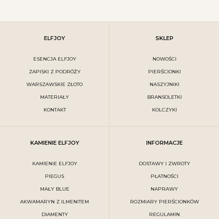
ELFJOY
SKLEP
ESENCJA ELFJOY
NOWOŚCI
ZAPISKI Z PODRÓŻY
PIERŚCIONKI
WARSZAWSKIE ZŁOTO
NASZYJNIKI
MATERIAŁY
BRANSOLETKI
KONTAKT
KOLCZYKI
KAMIENIE ELFJOY
INFORMACJE
KAMIENIE ELFJOY
DOSTAWY I ZWROTY
PIEGUS
PŁATNOŚCI
MAŁY BLUE
NAPRAWY
AKWAMARYN Z ILMENITEM
ROZMIARY PIERŚCIONKÓW
DIAMENTY
REGULAMIN