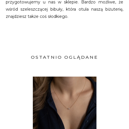
przygotowujemy u nas w sklepie. Bardzo możliwe, że
wśród szeleszczącej bibuły, która otula naszą biżuterię,
znajdziesz także coś słodkiego.
OSTATNIO OGLĄDANE