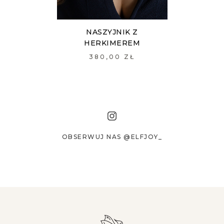
NASZYJNIK Z
HERKIMEREM
380,00 ZŁ
OBSERWUJ NAS @ELFJOY_