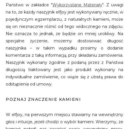
Państwo w zakładce "
Wykorzystane Materiały
". Z uwagi
na to, że każdy naszyjnik elfjoy jest wykonywany ręcznie, w
pojedynczym egzemplarzu, z naturalnych kamieni, może
się on nieznacznie różnić od tego widocznego na zdjęciu.
Nie oznacza to jednak, że będzie on mniej urokliwy. Na
specjalne życzenie, możemy dostosować długość
naszyjnika – w takim wypadku prosimy o dodanie
komentarza z taką informacją, przy składaniu zamówienia.
Naszyjnik wykonany zgodnie z podaną przez z Państwa
długością traktowany jest jako produkt wykonany na
indywidualne zamówienie, co wiąże się z utratą prawa do
odstąpienia od umowy.
POZNAJ ZNACZENIE KAMIENI
W elfjoy, na pierwszym miejscu stawiamy na wewnętrzny
głos i intuicje, jeżeli chodzi o wybór kamieni. Wierzymy, że