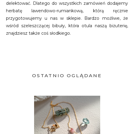
delektować. Dlatego do wszystkich zamówień dodajemy
herbatę lawendowo-rumiankową, którą ręcznie
przygotowujemy u nas w sklepie. Bardzo możliwe, że
wśród szeleszczącej bibuły, która otula naszą biżuterię,
znajdziesz także coś słodkiego.
OSTATNIO OGLĄDANE