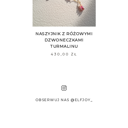
NASZYJNIK Z RÓŻOWYMI
DZWONECZKAMI
TURMALINU
430,00 ZŁ
OBSERWUJ NAS @ELFJOY_