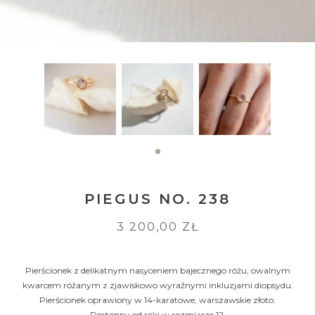
PIEGUS NO. 238
3 200,00 ZŁ
Pierścionek z delikatnym nasyceniem bajecznego różu, owalnym
kwarcem różanym z zjawiskowo wyraźnymi inkluzjami diopsydu.
Pierścionek oprawiony w 14-karatowe, warszawskie złoto.
Dostępny od ręki w rozmiarze 12.