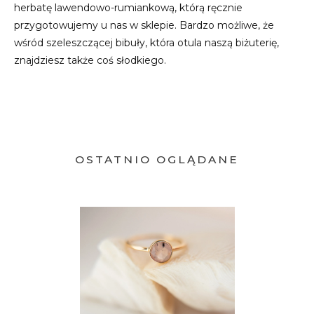
herbatę lawendowo-rumiankową, którą ręcznie
przygotowujemy u nas w sklepie. Bardzo możliwe, że
wśród szeleszczącej bibuły, która otula naszą biżuterię,
znajdziesz także coś słodkiego.
OSTATNIO OGLĄDANE