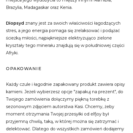
miejsca jego wydobycia to między innymi Namibia,
Brazylia, Madagaskar oraz Kenia.
Diopsyd
znany jest za swoich właściwości łagodzących
stres, a jego energia pomaga się zrelaksować i podążać
ścieżką miłości, najpiękniejsze elektryzująco zielone
kryształy tego minerału znajdują się w południowej części
Afryki.
OPAKOWANIE
Każdy czule i łagodnie zapakowany produkt zawiera opisy
kamieni. Jeżeli wybierzesz opcje "zapakuj na prezent", do
Twojego zamówienia dołączymy piękną torebkę z
sezonowym zdjęciem autorstwa Kasi. Chcemy, żeby
moment otrzymania Twojej przesyłki od elfjoy był
przyjemną chwilą, taką, w której można się zatrzymać i
delektować. Dlatego do wszystkich zamówień dodajemy