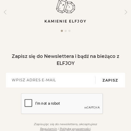
KAMIENIE ELFJOY
Zapisz się do Newslettera i bądź na bieżąco z
ELFJOY
ZAPISZ
Zapisując się do newslettera, akceptujesz
Regulamin
i
Politykę prywatności
.