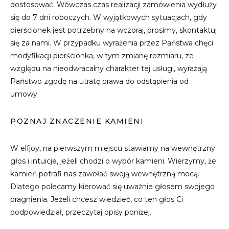
dostosować. Wówczas czas realizacji zamówienia wydłuży
się do 7 dni roboczych. W wyjątkowych sytuacjach, gdy
pierścionek jest potrzebny na wczoraj, prosimy, skontaktuj
się za nami. W przypadku wyrażenia przez Państwa chęci
modyfikacji pierścionka, w tym zmianę rozmiaru, ze
względu na nieodwracalny charakter tej usługi, wyrażają
Państwo zgodę na utratę prawa do odstąpienia od
umowy.
POZNAJ ZNACZENIE KAMIENI
W elfjoy, na pierwszym miejscu stawiamy na wewnętrzny
głos i intuicje, jeżeli chodzi o wybór kamieni. Wierzymy, że
kamień potrafi nas zawołać swoją wewnętrzną mocą.
Dlatego polecamy kierować się uważnie głosem swojego
pragnienia. Jeżeli chcesz wiedzieć, co ten głos Ci
podpowiedział, przeczytaj opisy poniżej.