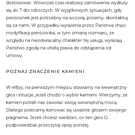
dostosować. Wówczas czas realizacji zamówienia wydłuży
się do 7 dni roboczych. W wyjątkowych sytuacjach, gdy
pierścionek jest potrzebny na wczoraj, prosimy, skontaktuj
się za nami. W przypadku wyrażenia przez Państwa chęci
modyfikacji pierścionka, w tym zmianę rozmiaru, ze
względu na nieodwracalny charakter tej usługi, wyrażają
Państwo zgodę na utratę prawa do odstąpienia od
umowy.
POZNAJ ZNACZENIE KAMIENI
W elfjoy, na pierwszym miejscu stawiamy na wewnętrzny
głos i intuicje, jeżeli chodzi o wybór kamieni. Wierzymy, że
kamień potrafi nas zawołać swoją wewnętrzną mocą.
Dlatego polecamy kierować się uważnie głosem swojego
pragnienia. Jeżeli chcesz wiedzieć, co ten głos Ci
podpowiedział, przeczytaj opisy poniżej.