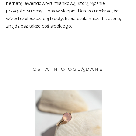
herbatę lawendowo-rumiankową, którą ręcznie
przygotowujemy u nas w sklepie. Bardzo możliwe, że
wśród szeleszczącej bibuły, która otula naszą biżuterię,
znajdziesz także coś słodkiego.
OSTATNIO OGLĄDANE