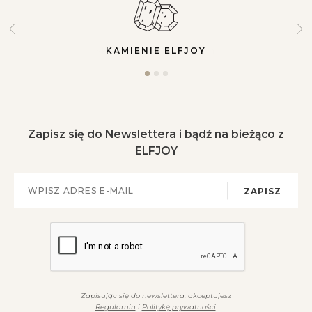
KAMIENIE ELFJOY
Zapisz się do Newslettera i bądź na bieżąco z
ELFJOY
ZAPISZ
Zapisując się do newslettera, akceptujesz
Regulamin
i
Politykę prywatności
.