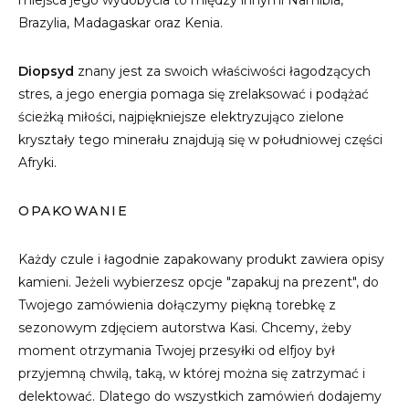
miejsca jego wydobycia to między innymi Namibia,
Brazylia, Madagaskar oraz Kenia.
Diopsyd
znany jest za swoich właściwości łagodzących
stres, a jego energia pomaga się zrelaksować i podążać
ścieżką miłości, najpiękniejsze elektryzująco zielone
kryształy tego minerału znajdują się w południowej części
Afryki.
OPAKOWANIE
Każdy czule i łagodnie zapakowany produkt zawiera opisy
kamieni. Jeżeli wybierzesz opcje "zapakuj na prezent", do
Twojego zamówienia dołączymy piękną torebkę z
sezonowym zdjęciem autorstwa Kasi. Chcemy, żeby
moment otrzymania Twojej przesyłki od elfjoy był
przyjemną chwilą, taką, w której można się zatrzymać i
delektować. Dlatego do wszystkich zamówień dodajemy