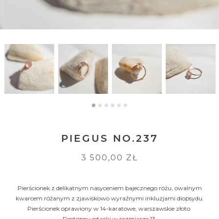
PIEGUS NO.237
3 500,00 ZŁ
Pierścionek z delikatnym nasyceniem bajecznego różu, owalnym
kwarcem różanym z zjawiskowo wyraźnymi inkluzjami diopsydu.
Pierścionek oprawiony w 14-karatowe, warszawskie złoto.
Dostępny od ręki w rozmiarze 13.