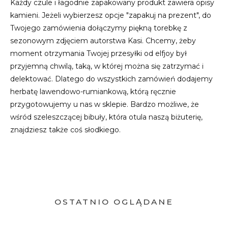
Każdy czule i łagodnie zapakowany produkt zawiera opisy
kamieni. Jeżeli wybierzesz opcje "zapakuj na prezent", do
Twojego zamówienia dołączymy piękną torebkę z
sezonowym zdjęciem autorstwa Kasi. Chcemy, żeby
moment otrzymania Twojej przesyłki od elfjoy był
przyjemną chwilą, taką, w której można się zatrzymać i
delektować. Dlatego do wszystkich zamówień dodajemy
herbatę lawendowo-rumiankową, którą ręcznie
przygotowujemy u nas w sklepie. Bardzo możliwe, że
wśród szeleszczącej bibuły, która otula naszą biżuterię,
znajdziesz także coś słodkiego.
OSTATNIO OGLĄDANE