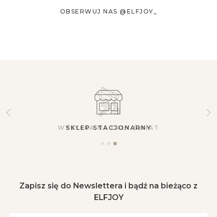
OBSERWUJ NAS @ELFJOY_
SKLEP STACJONARNY
Zapisz się do Newslettera i bądź na bieżąco z
ELFJOY