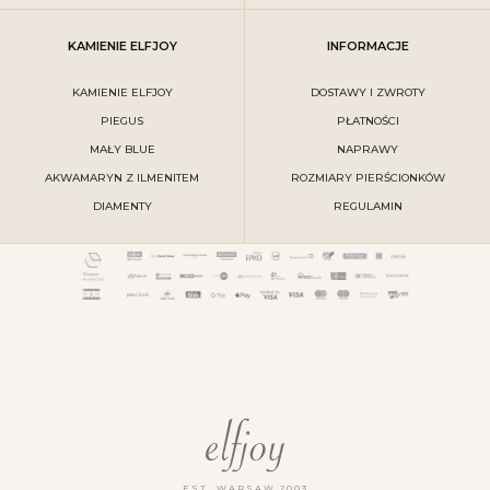
KAMIENIE ELFJOY
INFORMACJE
KAMIENIE ELFJOY
DOSTAWY I ZWROTY
PIEGUS
PŁATNOŚCI
MAŁY BLUE
NAPRAWY
AKWAMARYN Z ILMENITEM
ROZMIARY PIERŚCIONKÓW
DIAMENTY
REGULAMIN
EST. WARSAW 2003