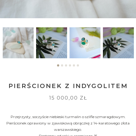
PIERŚCIONEK Z INDYGOLITEM
15 000,00 ZŁ
Przejrzysty, soczyście niebieski turmalin o szlifie szmaragdowym.
Pierścionek oprawiony w zjawiskową obrączkę z 14-karatowego złota
warszawskiego.
Dostępny od ręki w rozmiarze: 15