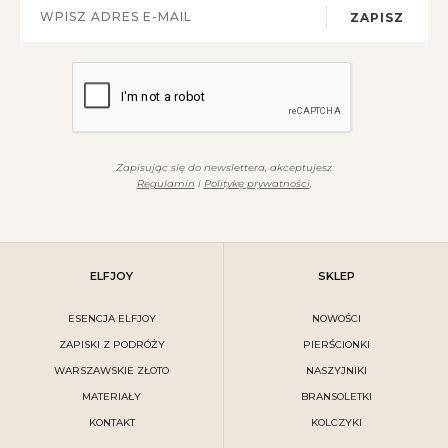
ZAPISZ
Zapisując się do newslettera, akceptujesz
Regulamin
i
Politykę prywatności
.
ELFJOY
SKLEP
ESENCJA ELFJOY
NOWOŚCI
ZAPISKI Z PODRÓŻY
PIERŚCIONKI
WARSZAWSKIE ZŁOTO
NASZYJNIKI
MATERIAŁY
BRANSOLETKI
KONTAKT
KOLCZYKI