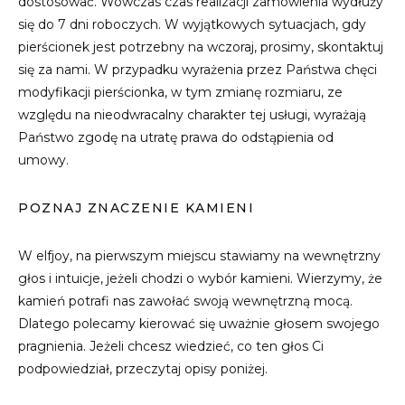
dostosować. Wówczas czas realizacji zamówienia wydłuży
się do 7 dni roboczych. W wyjątkowych sytuacjach, gdy
pierścionek jest potrzebny na wczoraj, prosimy, skontaktuj
się za nami. W przypadku wyrażenia przez Państwa chęci
modyfikacji pierścionka, w tym zmianę rozmiaru, ze
względu na nieodwracalny charakter tej usługi, wyrażają
Państwo zgodę na utratę prawa do odstąpienia od
umowy.
POZNAJ ZNACZENIE KAMIENI
W elfjoy, na pierwszym miejscu stawiamy na wewnętrzny
głos i intuicje, jeżeli chodzi o wybór kamieni. Wierzymy, że
kamień potrafi nas zawołać swoją wewnętrzną mocą.
Dlatego polecamy kierować się uważnie głosem swojego
pragnienia. Jeżeli chcesz wiedzieć, co ten głos Ci
podpowiedział, przeczytaj opisy poniżej.