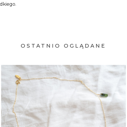
odkiego.
OSTATNIO OGLĄDANE