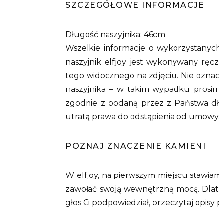
SZCZEGÓŁOWE INFORMACJE
Długość naszyjnika: 46cm
Wszelkie informacje o wykorzystanyc
naszyjnik elfjoy jest wykonywany ręc
tego widocznego na zdjęciu. Nie oznac
naszyjnika – w takim wypadku prosim
zgodnie z podaną przez z Państwa dł
utratą prawa do odstąpienia od umowy
POZNAJ ZNACZENIE KAMIENI
W elfjoy, na pierwszym miejscu stawiam
zawołać swoją wewnętrzną mocą. Dlate
głos Ci podpowiedział, przeczytaj opisy 