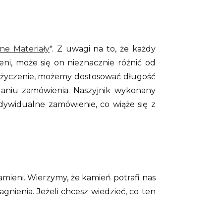
ne Materiały
". Z uwagi na to, że każdy
ni, może się on nieznacznie różnić od
ne życzenie, możemy dostosować długość
daniu zamówienia. Naszyjnik wykonany
ywidualne zamówienie, co wiąże się z
amieni. Wierzymy, że kamień potrafi nas
ienia. Jeżeli chcesz wiedzieć, co ten