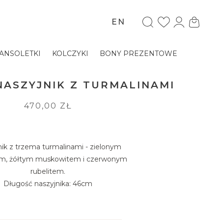
EN
ANSOLETKI
KOLCZYKI
BONY PREZENTOWE
NASZYJNIK Z TURMALINAMI
470,00 ZŁ
ik z trzema turmalinami - zielonym
em, żółtym muskowitem i czerwonym
rubelitem.
Długość naszyjnika: 46cm