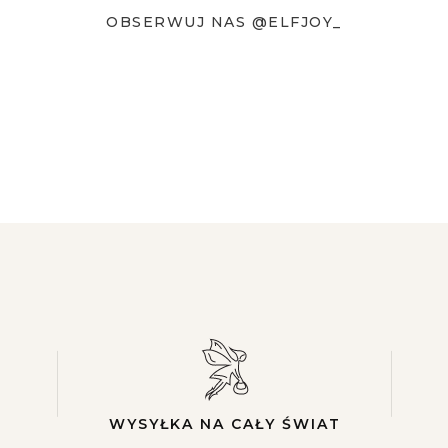
OBSERWUJ NAS @ELFJOY_
WYSYŁKA NA CAŁY ŚWIAT