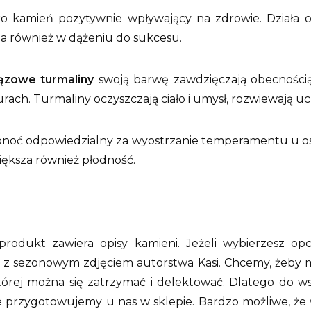
ko kamień pozytywnie wpływający na zdrowie. Działa 
a również w dążeniu do sukcesu.
rązowe turmaliny
swoją barwę zawdzięczają obecnością 
ch. Turmaliny oczyszczają ciało i umysł, rozwiewają uc
ponoć odpowiedzialny za wyostrzanie temperamentu u 
większa również płodność.
rodukt zawiera opisy kamieni. Jeżeli wybierzesz op
 z sezonowym zdjęciem autorstwa Kasi. Chcemy, żeby m
 której można się zatrzymać i delektować. Dlatego do
przygotowujemy u nas w sklepie. Bardzo możliwe, że wś