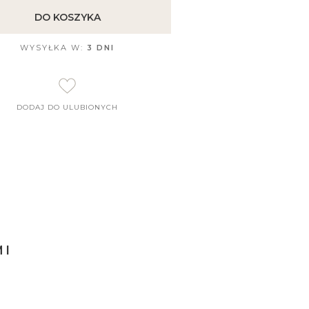
DO KOSZYKA
WYSYŁKA W:
3 DNI
DODAJ DO ULUBIONYCH
MI