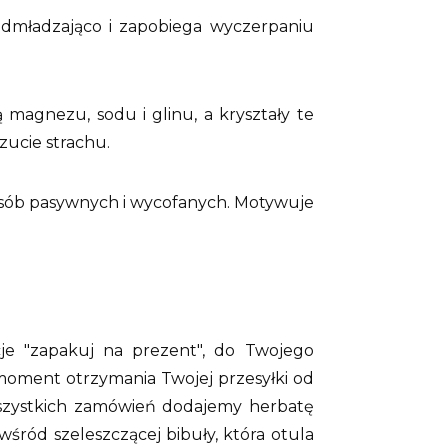
odmładzająco i zapobiega wyczerpaniu
magnezu, sodu i glinu, a kryształy te
zucie strachu.
osób pasywnych i wycofanych. Motywuje
cje "zapakuj na prezent", do Twojego
oment otrzymania Twojej przesyłki od
 wszystkich zamówień dodajemy herbatę
ród szeleszczącej bibuły, która otula