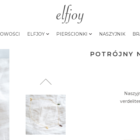
OWOŚCI
ELFJOY
PIERŚCIONKI
NASZYJNIK
BR
POTRÓJNY 
Naszyjn
verdelit