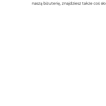
naszą biżuterię, znajdziesz także coś sł