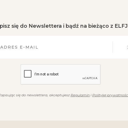
pisz się do Newslettera i bądź na bieżąco z ELF
Zapisując się do newslettera, akceptujesz
Regulamin
i
Politykę prywatnośc