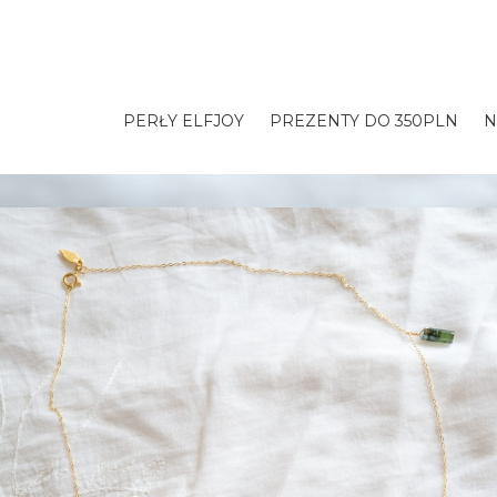
PERŁY ELFJOY
PREZENTY DO 350PLN
N