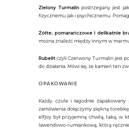
Zielony Turmalin
postrzegany jest ja
fizycznemu jak i psychicznemu. Pomag
Żółte, pomarańczowe i delikatnie b
można znaleźć między innymi w marmura
Rubelit
czyli Czerwony Turmalin jest 
do działania. Mówi się, że kamień ten z
OPAKOWANIE
Każdy czule i łagodnie zapakowany p
zamówienia dołączymy piękną torebkę
elfjoy był przyjemną chwilą, taką, w
lawendowo-rumiankową, którą ręcznie 