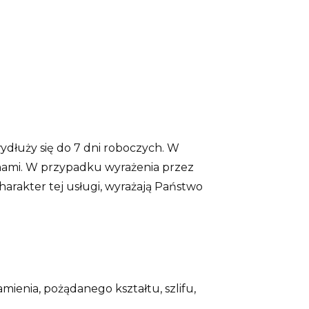
ydłuży się do 7 dni roboczych. W
a nami. W przypadku wyrażenia przez
arakter tej usługi, wyrażają Państwo
mienia, pożądanego kształtu, szlifu,