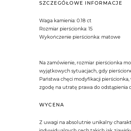
SZCZEGÓŁOWE INFORMACJE
Waga kamienia: 0.18 ct
Rozmiar pierścionka: 15
Wykończenie pierścionka: matowe
Na zamówienie, rozmiar pierścionka mo
wyjątkowych sytuacjach, gdy pierścione
Państwa chęci modyfikacji pierścionka,
zgodę na utratę prawa do odstąpienia
WYCENA
Z uwagi na absolutnie unikalny charakte
indywidualnych cech takich jak zjawis