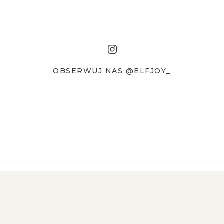
OBSERWUJ NAS @ELFJOY_