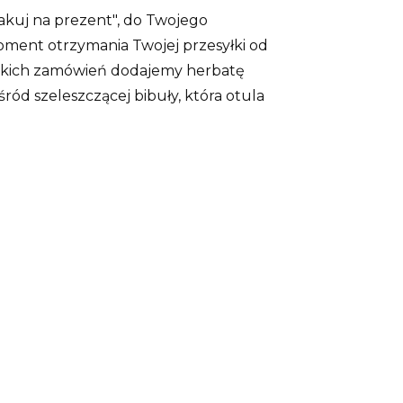
pakuj na prezent", do Twojego
ment otrzymania Twojej przesyłki od
ystkich zamówień dodajemy herbatę
ód szeleszczącej bibuły, która otula