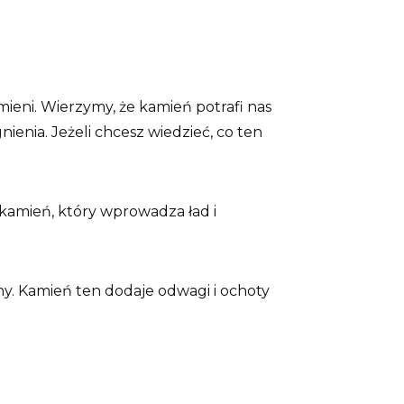
mieni. Wierzymy, że kamień potrafi nas
nia. Jeżeli chcesz wiedzieć, co ten
o kamień, który wprowadza ład i
ny. Kamień ten dodaje odwagi i ochoty