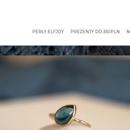
PERŁY ELFJOY
PREZENTY DO 350PLN
N