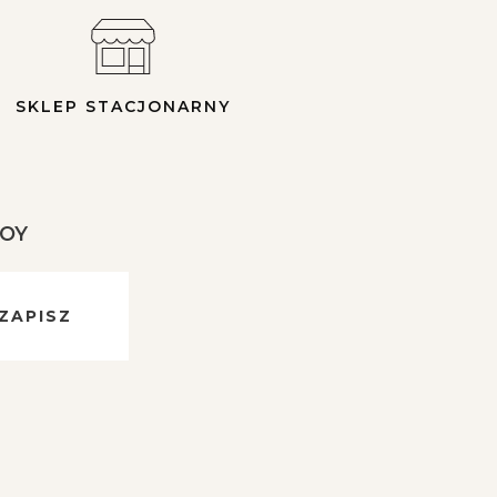
SKLEP STACJONARNY
JOY
ZAPISZ