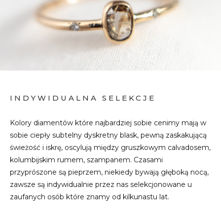
INDYWIDUALNA SELEKCJE
Kolory diamentów które najbardziej sobie cenimy mają w
sobie ciepły subtelny dyskretny blask, pewną zaskakującą
świeżość i iskrę, oscylują między gruszkowym calvadosem,
kolumbijskim rumem, szampanem. Czasami
przyprószone są pieprzem, niekiedy bywają głęboką nocą,
zawsze są indywidualnie przez nas selekcjonowane u
zaufanych osób które znamy od kilkunastu lat.