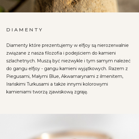
DIAMENTY
Diamenty które prezentujemy w elfjoy są nierozerwalnie
związane z nasza filozofia i podejściem do kamieni
szlachetnych. Muszą być niezwykle i tym samym należeć
do gangu elfjoy - gangu kamieni wyjątkowych. Razem z
Piegusami, Małymi Blue, Akwamarynami z ilmenitem,
Irańskimi Turkusami a także innymi kolorowymi
kamieniami tworzą zjawiskową zgraję.